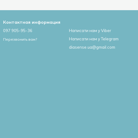
Контактная информация
097 905-95-36
Написати нам у Viber
Написати нам у Telegram
Перезвонить вам?
diasense.ua@gmail.com