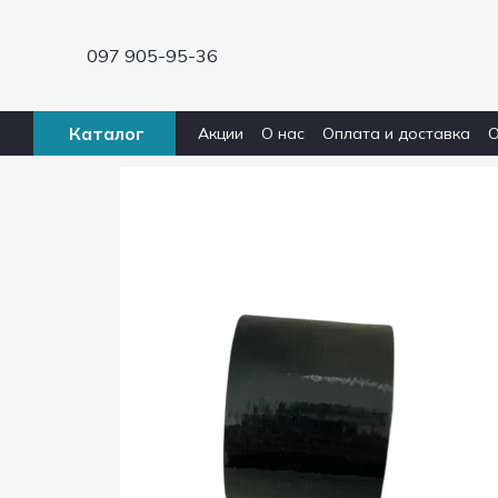
Перейти к основному контенту
097 905-95-36
Каталог
Акции
О нас
Оплата и доставка
О