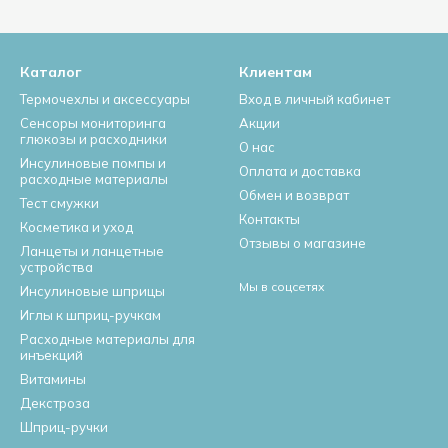
Каталог
Клиентам
Термочехлы и аксессуары
Вход в личный кабинет
Сенсоры мониторинга
Акции
глюкозы и расходники
О нас
Инсулиновые помпы и
Оплата и доставка
расходные материалы
Обмен и возврат
Тест смужки
Контакты
Косметика и уход
Отзывы о магазине
Ланцеты и ланцетные
устройства
Мы в соцсетях
Инсулиновые шприцы
Иглы к шприц-ручкам
Расходные материалы для
инъекций
Витамины
Декстроза
Шприц-ручки