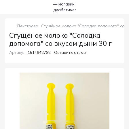
Декстроза
Сгущёное молоко "Солодка допомога" со вк
Сгущёное молоко "Солодка
допомога" со вкусом дыни 30 г
Артикул:
1514942792
Оставить отзыв