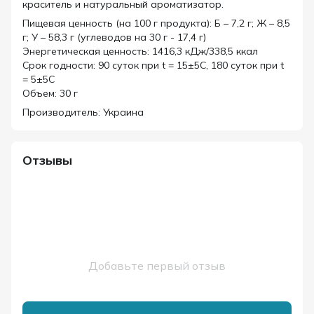
краситель и натуральный ароматизатор.
Пищевая ценность (на 100 г продукта): Б – 7,2 г; Ж – 8,5
г; У – 58,3 г (углеводов на 30 г - 17,4 г)
Энергетическая ценность: 1416,3 кДж/338,5 ккал
Срок годности: 90 суток при t = 15±5C, 180 суток при t
= 5±5C
Объем: 30 г
Производитель: Украина
Отзывы
Добавьте первый отзыв