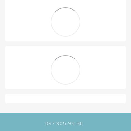
097 905-95-36