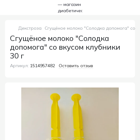
Декстроза
Сгущёное молоко "Солодка допомога" со вк
Сгущёное молоко "Солодка
допомога" со вкусом клубники
30 г
Артикул:
1514957482
Оставить отзыв