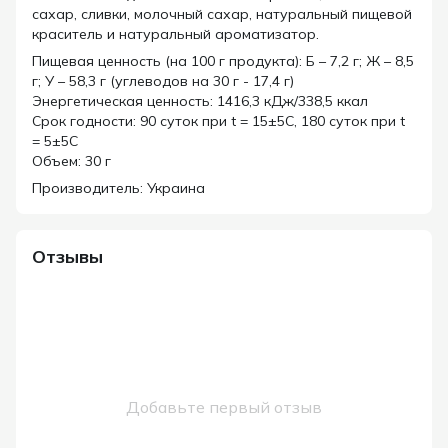
сахар, сливки, молочный сахар, натуральный пищевой
краситель и натуральный ароматизатор.
Пищевая ценность (на 100 г продукта): Б – 7,2 г; Ж – 8,5
г; У – 58,3 г (углеводов на 30 г - 17,4 г)
Энергетическая ценность: 1416,3 кДж/338,5 ккал
Срок годности: 90 суток при t = 15±5C, 180 суток при t
= 5±5C
Объем: 30 г
Производитель: Украина
Отзывы
Добавьте первый отзыв